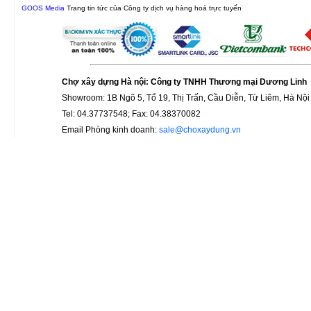
GOOS Media
Trang tin tức của Công ty dịch vụ hàng hoá trực tuyến
Chợ xây dựng Hà nội: Công ty TNHH Thương mại Dương Linh
Showroom: 1B Ngõ 5, Tổ 19, Thị Trấn, Cầu Diễn, Từ Liêm, Hà Nội
Tel: 04.37737548; Fax: 04.38370082
Email Phòng kinh doanh:
sale@choxaydung.vn