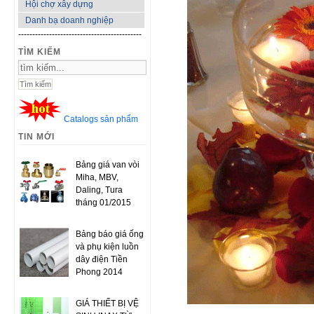
Hội chợ xây dựng
Danh bạ doanh nghiệp
--------------------------------------------
TÌM KIẾM
Catalogs sản phẩm
TIN MỚI
Bảng giá van vòi
Miha, MBV,
Daling, Tura
tháng 01/2015
Bảng báo giá ống
và phụ kiện luồn
dây điện Tiền
Phong 2014
GIÁ THIẾT BỊ VỆ