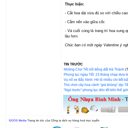
Thực hiện:
- Cắt hoa dài vừa đủ so với chiều ca
- Cắm nến vào giữa cốc
- Và cuối cùng là trang trí hoa xung
lâu hơn.
Chúc bạn có một ngày Valentine ý ng
TIN TRƯỚC
Những Chợ Tết nổi tiếng đất Hà Thành
(
Phong tục ngày Tết: 23 tháng chạp đưa 
Vụ nổ xe Bắc Ninh: Hé lộ nhiều chi tiết b
Thú chơi cây hoa cảnh “giá khủng” dịp Tế
"Ngó trước" phong tục đón tết trên thế gi
GOOS Media
Trang tin tức của Công ty dịch vụ hàng hoá trực tuyến