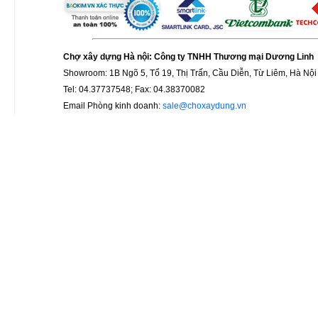
Chợ xây dựng Hà nội: Công ty TNHH Thương mại Dương Linh
Showroom: 1B Ngõ 5, Tổ 19, Thị Trấn, Cầu Diễn, Từ Liêm, Hà Nội
Tel: 04.37737548; Fax: 04.38370082
Email Phòng kinh doanh:
sale@choxaydung.vn