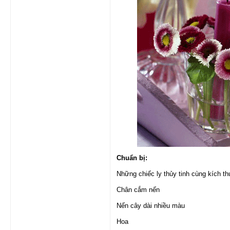
Chuẩn bị:
Những chiếc ly thủy tinh cùng kích 
Chân cắm nến
Nến cây dài nhiều màu
Hoa