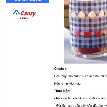
Chuẩn bị:
Cốc thủy tinh hình trụ có in hình trái t
Nến lớn nhiều màu
Thực hiện:
- Rửa sạch và lau khô cốc đã chuẩn b
- Đặt lần lượt các cây nến đã chọn 