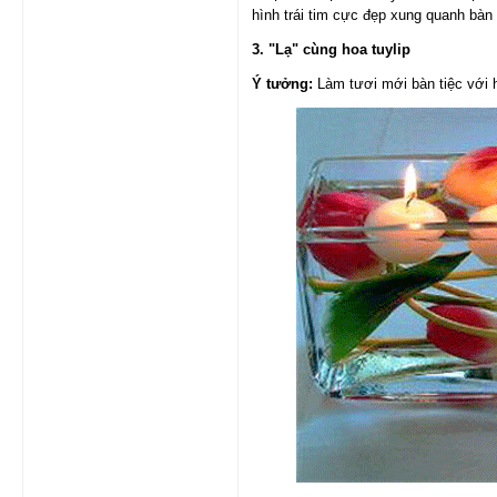
hình trái tim cực đẹp xung quanh bàn
3. "Lạ" cùng hoa tuylip
Ý tưởng:
Làm tươi mới bàn tiệc với h