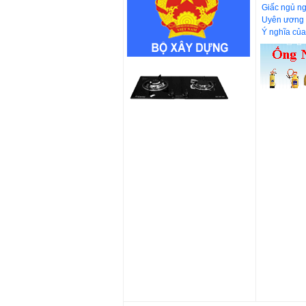
Giấc ngủ ng
Uyên ương 
Ý nghĩa của