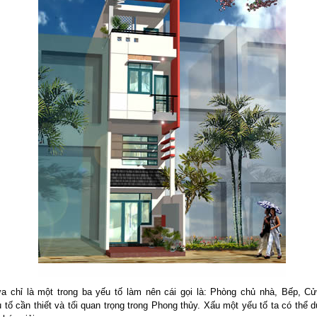
 chỉ là một trong ba yếu tố làm nên cái gọi là: Phòng chủ nhà, Bếp, Cử
tố cần thiết và tối quan trọng trong Phong thủy. Xấu một yếu tố ta có thể 