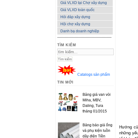
Giá VLXD tại Chợ xây dựng
Giá VLXD toàn quốc
Hỏi đáp xây dựng
Hội chợ xây dựng
Danh bạ doanh nghiệp
--------------------------------------------
TÌM KIẾM
Catalogs sản phẩm
TIN MỚI
Bảng giá van vòi
Miha, MBV,
Daling, Tura
tháng 01/2015
Bảng báo giá ống
Hướng cửa
và phụ kiện luồn
những yếu 
dây điện Tiền