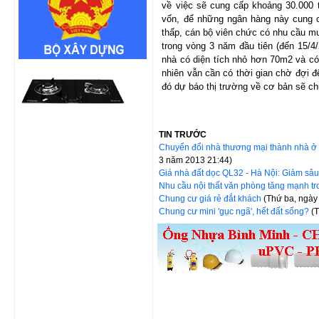
về việc sẽ cung cấp khoảng 30.000 
vốn, để những ngân hàng này cung 
thấp, cán bộ viên chức có nhu cầu m
trong vòng 3 năm đầu tiên (đến 15/4
nhà có diện tích nhỏ hơn 70m2 và có
nhiên vẫn cần có thời gian chờ đợi đ
đó dự báo thị trường về cơ bản sẽ c
TIN TRƯỚC
Chuyển đổi nhà thương mại thành nhà ở x
3 năm 2013 21:44)
Giá nhà đất dọc QL32 - Hà Nội: Giảm sâ
Nhu cầu nội thất văn phòng tăng mạnh t
Chung cư giá rẻ đắt khách
(Thứ ba, ngày
Chung cư mini 'gục ngã', hết đất sống?
(