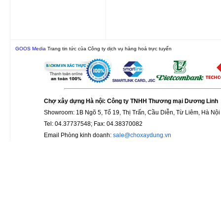
GOOS Media
Trang tin tức của Công ty dịch vụ hàng hoá trực tuyến
Chợ xây dựng Hà nội: Công ty TNHH Thương mại Dương Linh
Showroom: 1B Ngõ 5, Tổ 19, Thị Trấn, Cầu Diễn, Từ Liêm, Hà Nội
Tel: 04.37737548; Fax: 04.38370082
Email Phòng kinh doanh:
sale@choxaydung.vn