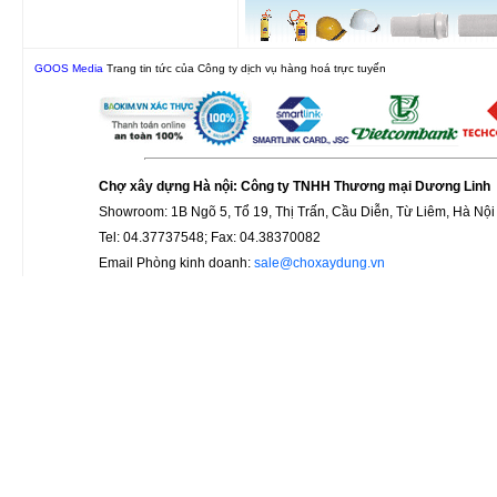
GOOS Media
Trang tin tức của Công ty dịch vụ hàng hoá trực tuyến
Chợ xây dựng Hà nội: Công ty TNHH Thương mại Dương Linh
Showroom: 1B Ngõ 5, Tổ 19, Thị Trấn, Cầu Diễn, Từ Liêm, Hà Nội
Tel: 04.37737548; Fax: 04.38370082
Email Phòng kinh doanh:
sale@choxaydung.vn