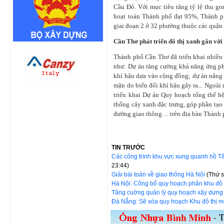
Cầu Đỏ. Với mục tiêu tăng tỷ lệ thu go
hoạt toàn Thành phố đạt 95%, Thành phố
giai đoạn 2 ở 32 phường thuộc các quận 
Cần Thơ phát triển đô thị xanh gắn với
Thành phố Cần Thơ đã triển khai nhiều 
như: Dự án tăng cường khả năng ứng ph
khí hậu dựa vào cộng đồng; dự án nâng
mặn do biến đổi khí hậu gây ra... Ngoài
triển khai Dự án Quy hoạch tổng thể 
thống cây xanh đặc trưng, góp phần tạo
đường giao thông… trên địa bàn Thành 
TIN TRƯỚC
Các công trình khu vực xung quanh hồ Tây
23:44)
Giải bài toán về giao thông Hà Nội
(Thứ 
Hà Nội: Công bố quy hoạch phân khu đô t
Tăng cuờng quản lý quy hoạch xây dựng 
Đà Nẵng: Sẽ xóa quy hoạch Khu đô thị 