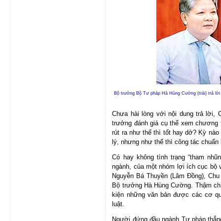
Bộ trưởng Bộ Tư pháp Hà Hùng Cường (trái) trả lời
Chưa hài lòng với nội dung trả lời,
trưởng đánh giá cụ thể xem chương t
rút ra như thế thì tốt hay dở? Kỳ nào
lý, nhưng như thế thì công tác chuẩn 
Có hay không tình trạng “tham nhũng
ngành, của một nhóm lợi ích cục bộ 
Nguyễn Bá Thuyền (Lâm Đồng), Chu S
Bộ trưởng Hà Hùng Cường. Thậm chí
kiện những văn bản được các cơ qu
luật.
Người đứng đầu ngành Tư pháp thẳng t