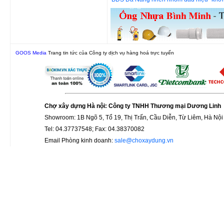
GOOS Media
Trang tin tức của Công ty dịch vụ hàng hoá trực tuyến
Chợ xây dựng Hà nội: Công ty TNHH Thương mại Dương Linh
Showroom: 1B Ngõ 5, Tổ 19, Thị Trấn, Cầu Diễn, Từ Liêm, Hà Nội
Tel: 04.37737548; Fax: 04.38370082
Email Phòng kinh doanh:
sale@choxaydung.vn