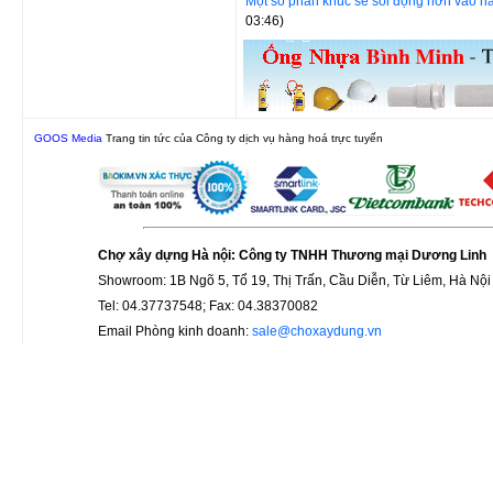
Một số phân khúc sẽ sôi động hơn vào 
03:46)
GOOS Media
Trang tin tức của Công ty dịch vụ hàng hoá trực tuyến
Chợ xây dựng Hà nội: Công ty TNHH Thương mại Dương Linh
Showroom: 1B Ngõ 5, Tổ 19, Thị Trấn, Cầu Diễn, Từ Liêm, Hà Nội
Tel: 04.37737548; Fax: 04.38370082
Email Phòng kinh doanh:
sale@choxaydung.vn