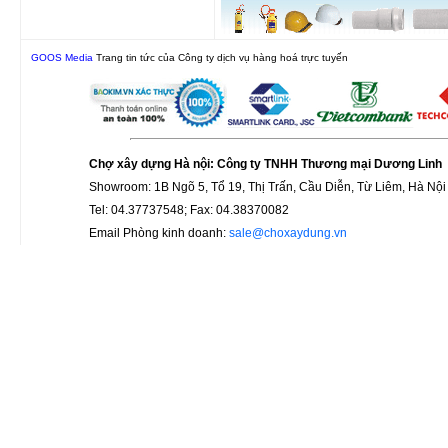
GOOS Media
Trang tin tức của Công ty dịch vụ hàng hoá trực tuyến
Chợ xây dựng Hà nội: Công ty TNHH Thương mại Dương Linh
Showroom: 1B Ngõ 5, Tổ 19, Thị Trấn, Cầu Diễn, Từ Liêm, Hà Nội
Tel: 04.37737548; Fax: 04.38370082
Email Phòng kinh doanh:
sale@choxaydung.vn