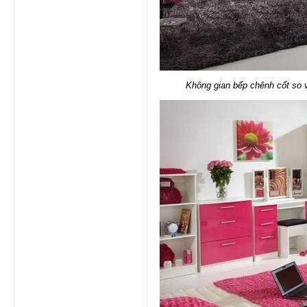
Không gian bếp chênh cốt so 