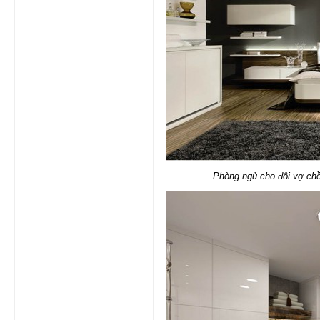
Phòng ngủ cho đôi vợ chồn