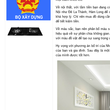
Về nội thất, với tầm tiền bạn đang 
Nội như Đê La Thành, Hàm Long để c
khá hợp lý. Chỉ nên mua đồ dùng cần 
để tiết kiệm tiền.
Về màu sắc, bạn nên phân bố màu sơ
hiệu quả về sự phân chia không gia
với màu đồ vật để tạo sự sang trọng 
Hy vọng với phương án bố trí của Nh
của bạn và gia đình. Sau đây là mộ
của mình được tốt hơn.