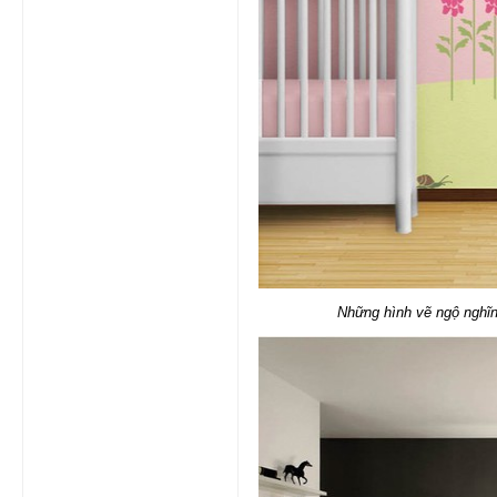
Những hình vẽ ngộ nghĩn