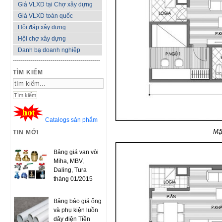
Giá VLXD tại Chợ xây dựng
Giá VLXD toàn quốc
Hỏi đáp xây dựng
Hội chợ xây dựng
Danh bạ doanh nghiệp
--------------------------------------------
TÌM KIẾM
Catalogs sản phẩm
Mặ
TIN MỚI
Bảng giá van vòi
Miha, MBV,
Daling, Tura
tháng 01/2015
Bảng báo giá ống
và phụ kiện luồn
dây điện Tiền