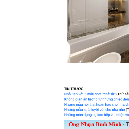
TIN TRƯỚC
Nhà đẹp với 5 mẫu sofa "chất lừ"
(Thứ sá
Không gian ấn tượng từ những chiếc đè
Những mẫu nội thất hoàn hảo cho nhà c
Những mẫu sofa tuyệt vời cho nhà nhỏ
(
Những món dụng cụ làm bếp vui nhộn và 