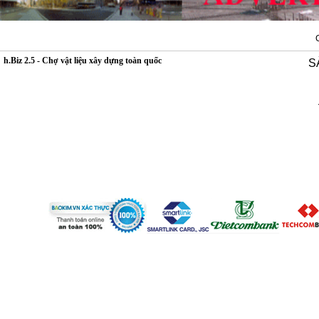
h.Biz 2.5 - Chợ vật liệu xây dựng toàn quốc
S