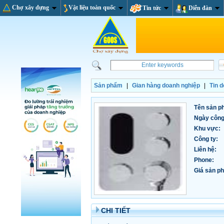
Chợ xây dựng
Vật liệu toàn quốc
Tin tức
Diễn đàn
Sản phẩm
|
Gian hàng doanh nghiệp
|
Tin 
Tên sản p
Ngày công
Khu vực:
Công ty:
Liên hệ:
Phone:
Giá sản ph
CHI TIẾT