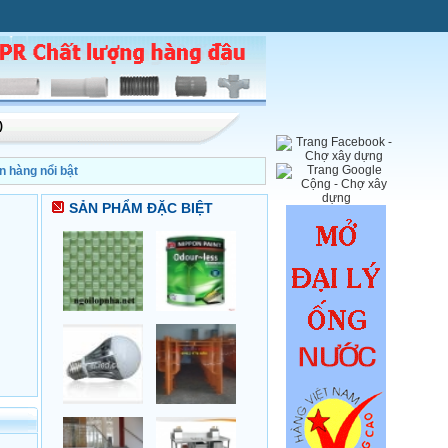
)
n hàng nổi bật
SẢN PHẨM ĐẶC BIỆT