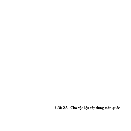
h.Biz 2.5 - Chợ vật liệu xây dựng toàn quốc