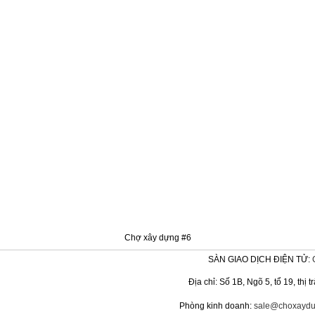
Chợ xây dựng #6
SÀN GIAO DỊCH ĐIỆN TỬ:
Địa chỉ: Số 1B, Ngõ 5, tổ 19, th
Phòng kinh doanh:
sale@choxaydu