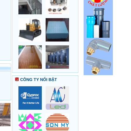
CÔNG TY NỔI BẬT