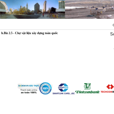
h.Biz 2.5 - Chợ vật liệu xây dựng toàn quốc
S