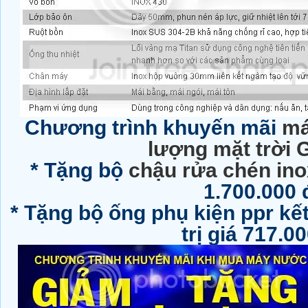
Chương trình khuyến mãi
má
lượng mặt trời
* Tặng bộ
chậu rửa chén ino
1.700.000 
* Tặng bộ ống phụ kiện ppr k
trị giá 717.0