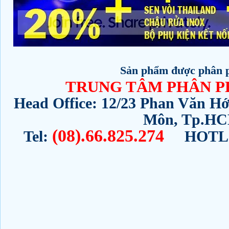
Sản phẩm được phân p
TRUNG TÂM PHÂN P
Head Office: 12/23 Phan Văn Hớ
Môn, Tp.H
(08).66.825.274
Tel:
HOTLI