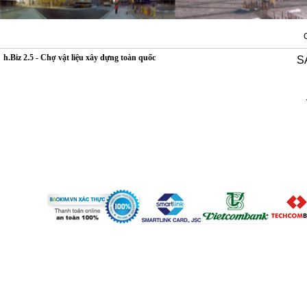
h.Biz 2.5 - Chợ vật liệu xây dựng toàn quốc
S