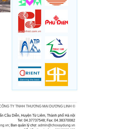
CÔNG TY TNHH THƯƠNG MẠI DƯƠNG LINH ©
ị trấn Cầu Diễn, Huyện Từ Liêm, Thành phố Hà nội
Tel: 04.37737548; Fax: 04.38370082
ng.vn
; Ban quản lý chợ:
admin@choxaydung.vn