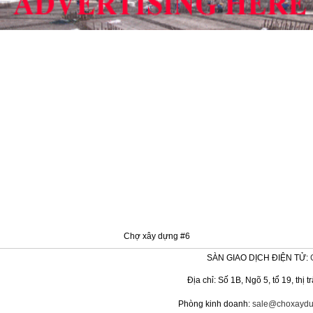
Chợ xây dựng #6
SÀN GIAO DỊCH ĐIỆN TỬ:
Địa chỉ: Số 1B, Ngõ 5, tổ 19, th
Phòng kinh doanh:
sale@choxaydu