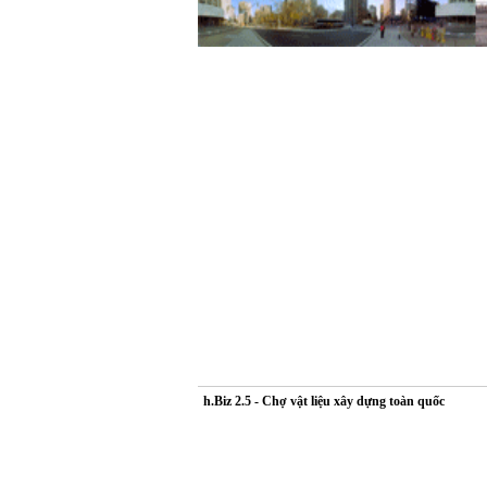
h.Biz 2.5 - Chợ vật liệu xây dựng toàn quốc