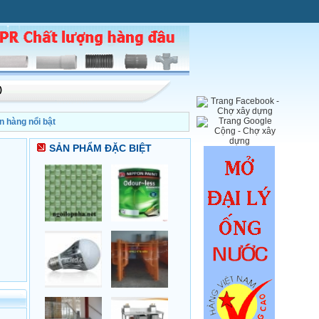
)
n hàng nổi bật
SẢN PHẨM ĐẶC BIỆT