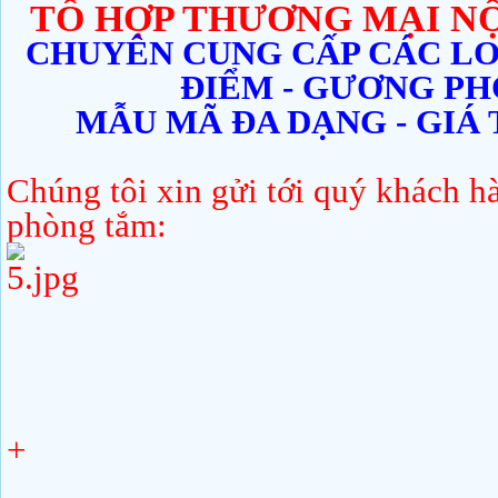
TỔ HỢP THƯƠNG MẠI NỘ
CHUYÊN CUNG CẤP CÁC L
ĐIỂM - GƯƠNG PH
MẪU MÃ ĐA DẠNG - GIÁ 
Chúng tôi xin gửi tới quý khách 
phòng tắm:
+