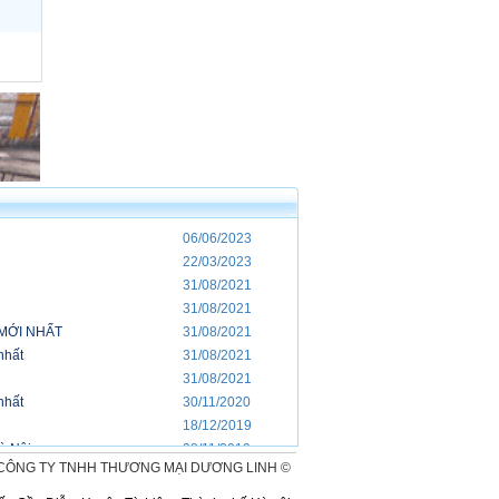
u
06/06/2023
22/03/2023
31/08/2021
31/08/2021
 MỚI NHẤT
31/08/2021
nhất
31/08/2021
31/08/2021
nhất
30/11/2020
18/12/2019
Hà Nội
08/11/2019
CÔNG TY TNHH THƯƠNG MẠI DƯƠNG LINH ©