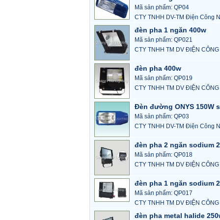
Mã sản phẩm: QP04
CTY TNHH DV-TM Điện Công N
đèn pha 1 ngăn 400w
Mã sản phẩm: QP021
CTY TNHH TM DV ĐIỆN CÔNG
đèn pha 400w
Mã sản phẩm: QP019
CTY TNHH TM DV ĐIỆN CÔNG
Đèn đường ONYS 150W 
Mã sản phẩm: QP03
CTY TNHH DV-TM Điện Công N
đèn pha 2 ngăn sodium 
Mã sản phẩm: QP018
CTY TNHH TM DV ĐIỆN CÔNG
đèn pha 1 ngăn sodium 
Mã sản phẩm: QP017
CTY TNHH TM DV ĐIỆN CÔNG
đèn pha metal halide 25