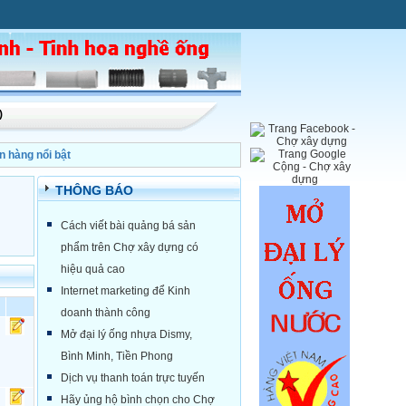
)
n hàng nổi bật
THÔNG BÁO
Cách viết bài quảng bá sản
phẩm trên Chợ xây dựng có
hiệu quả cao
Internet marketing để Kinh
doanh thành công
Mở đại lý ống nhựa Dismy,
Bình Minh, Tiền Phong
Dịch vụ thanh toán trực tuyến
Hãy ủng hộ bình chọn cho Chợ