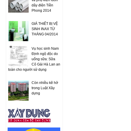
và phụ kiện luồn
dây điện Tiền
Phong 2014
GIÁ THIẾT BỊ VỆ
SINH INAX TỪ
THÁNG 04/2014
Vụ học sinh Nam
Định ngộ độc do
uống sữa: Sữa
Cô Gái Hà Lan an
toàn cho người sử dụng
Còn nhiều kẽ hở
trong Luật Xây
dựng