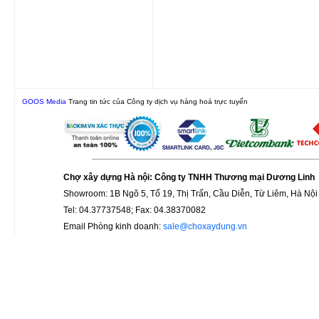
GOOS Media
Trang tin tức của Công ty dịch vụ hàng hoá trực tuyến
Chợ xây dựng Hà nội: Công ty TNHH Thương mại Dương Linh
Showroom: 1B Ngõ 5, Tổ 19, Thị Trấn, Cầu Diễn, Từ Liêm, Hà Nội
Tel: 04.37737548; Fax: 04.38370082
Email Phòng kinh doanh:
sale@choxaydung.vn