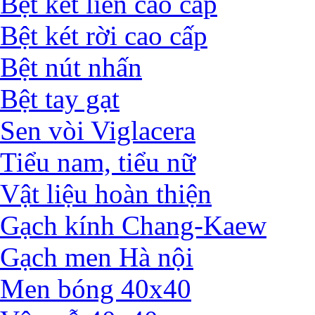
Bệt két liền cao cấp
Bệt két rời cao cấp
Bệt nút nhấn
Bệt tay gạt
Sen vòi Viglacera
Tiểu nam, tiểu nữ
Vật liệu hoàn thiện
Gạch kính Chang-Kaew
Gạch men Hà nội
Men bóng 40x40