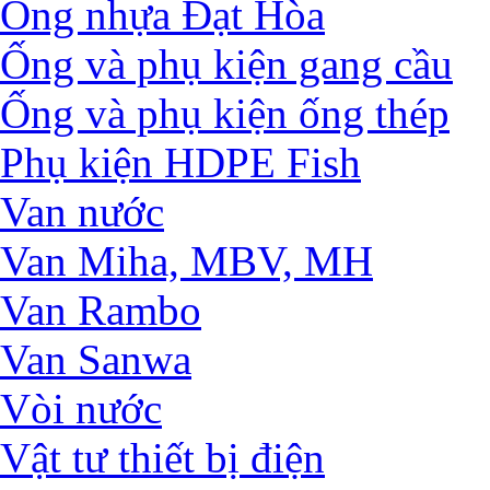
Ống nhựa Đạt Hòa
Ống và phụ kiện gang cầu
Ống và phụ kiện ống thép
Phụ kiện HDPE Fish
Van nước
Van Miha, MBV, MH
Van Rambo
Van Sanwa
Vòi nước
Vật tư thiết bị điện