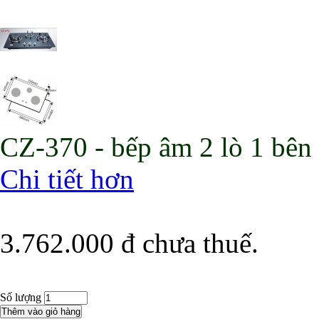
CZ-370 - bếp âm 2 lò 1 bên t
Chi tiết hơn
3.762.000 đ
chưa thuế.
Số lượng