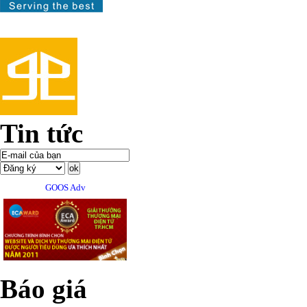
Tin tức
GOOS Adv
Báo giá