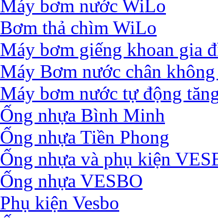
Máy bơm nước WiLo
Bơm thả chìm WiLo
Máy bơm giếng khoan gia đ
Máy Bơm nước chân không 
Máy bơm nước tự động tăng
Ống nhựa Bình Minh
Ống nhựa Tiền Phong
Ống nhựa và phụ kiện VE
Ống nhựa VESBO
Phụ kiện Vesbo