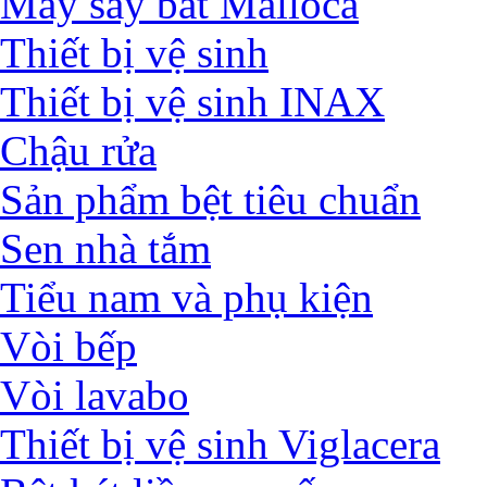
Máy sấy bát Malloca
Thiết bị vệ sinh
Thiết bị vệ sinh INAX
Chậu rửa
Sản phẩm bệt tiêu chuẩn
Sen nhà tắm
Tiểu nam và phụ kiện
Vòi bếp
Vòi lavabo
Thiết bị vệ sinh Viglacera