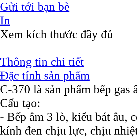
Gửi tới bạn bè
In
Xem kích thước đầy đủ
Thông tin chi tiết
Đặc tính sản phẩm
C-370 là sản phẩm bếp gas 
Cấu tạo:
- Bếp âm 3 lò, kiểu bát âu,
kính đen chịu lực, chịu nhi