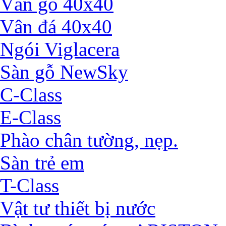
Vân gỗ 40x40
Vân đá 40x40
Ngói Viglacera
Sàn gỗ NewSky
C-Class
E-Class
Phào chân tường, nẹp.
Sàn trẻ em
T-Class
Vật tư thiết bị nước