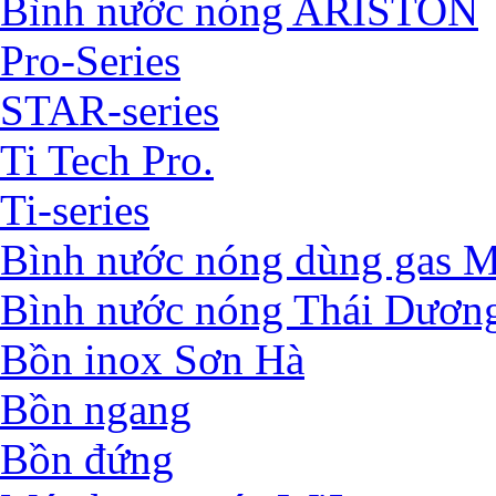
Bình nước nóng ARISTON
Pro-Series
STAR-series
Ti Tech Pro.
Ti-series
Bình nước nóng dùng ga
Bình nước nóng Thái Dươn
Bồn inox Sơn Hà
Bồn ngang
Bồn đứng