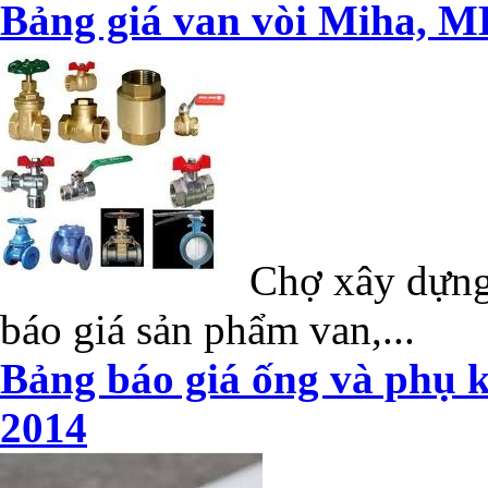
Bảng giá van vòi Miha, M
Chợ xây dựng 
báo giá sản phẩm van,...
Bảng báo giá ống và phụ k
2014