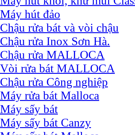
Máy hút khói, khử mùi Clas
Máy hút đảo
Chậu rửa bát và vòi chậu
Chậu rửa Inox Sơn Hà.
Chậu rửa MALLOCA
Vòi rửa bát MALLOCA
Chậu rửa Công nghiệp
Máy rửa bát Malloca
Máy sấy bát
Máy sấy bát Canzy