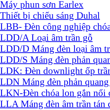
Máy phun sơn Earlex
Thiết bị chiếu sáng Duhal
LBB- Đèn công nghiệp chó
LDD/A Loại âm trần gỗ
LDD/D Máng đèn loại âm t
LDD/S Máng đèn phản quan
LDK: Đèn downlight ốp trầ
LDN Máng đèn phản quang 
LKN-Đèn chóa lon gắn nổi 
LLA Máng đèn âm trần tán 