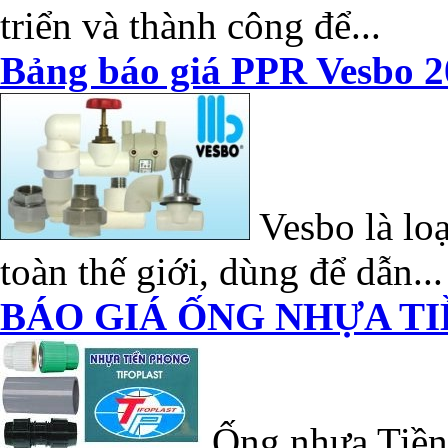
triển và thành công để...
Bảng báo giá PPR Vesbo 2
Vesbo là loạ
toàn thế giới, dùng để dẫn...
BÁO GIÁ ỐNG NHỰA TI
Ống nhựa Tiền 