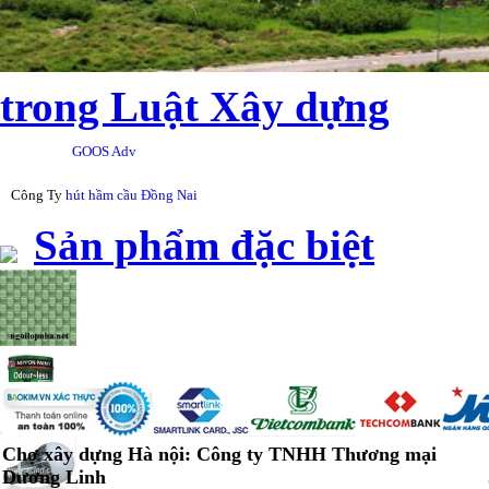
trong Luật Xây dựng
GOOS Adv
Công Ty
hút hầm cầu Đồng Nai
Sản phẩm đặc biệt
Chợ xây dựng Hà nội: Công ty TNHH Thương mại
Dương Linh