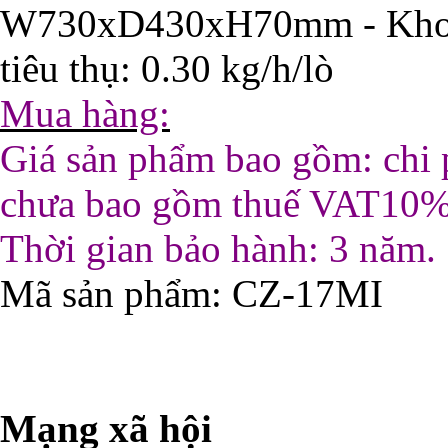
W730xD430xH70mm - Khoét
tiêu thụ: 0.30 kg/h/lò
Mua hàng:
Giá sản phẩm bao gồm: chi p
chưa bao gồm thuế VAT10
Thời gian bảo hành: 3 năm.
Mã sản phẩm
: CZ-17MI
Mạng xã hội