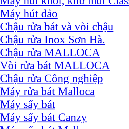
Máy hút khói, khử mùi Clas
Máy hút đảo
Chậu rửa bát và vòi chậu
Chậu rửa Inox Sơn Hà.
Chậu rửa MALLOCA
Vòi rửa bát MALLOCA
Chậu rửa Công nghiệp
Máy rửa bát Malloca
Máy sấy bát
Máy sấy bát Canzy