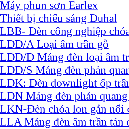
Máy phun sơn Earlex
Thiết bị chiếu sáng Duhal
LBB- Đèn công nghiệp chó
LDD/A Loại âm trần gỗ
LDD/D Máng đèn loại âm t
LDD/S Máng đèn phản quan
LDK: Đèn downlight ốp trầ
LDN Máng đèn phản quang 
LKN-Đèn chóa lon gắn nổi 
LLA Máng đèn âm trần tán 