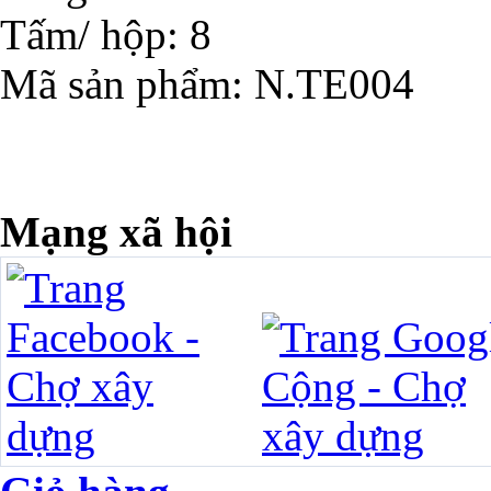
Tấm/ hộp
: 8
Mã sản phẩm
: N.TE004
Mạng xã hội