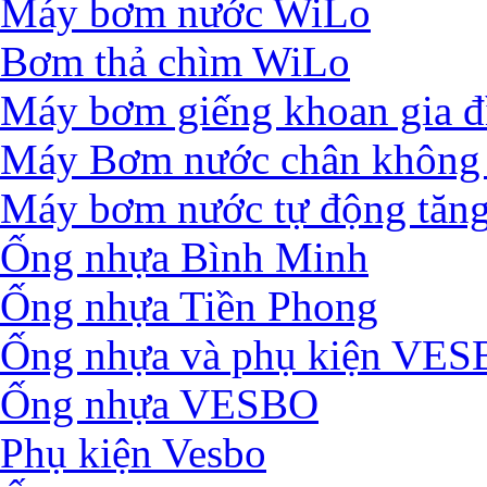
Máy bơm nước WiLo
Bơm thả chìm WiLo
Máy bơm giếng khoan gia đ
Máy Bơm nước chân không 
Máy bơm nước tự động tăng
Ống nhựa Bình Minh
Ống nhựa Tiền Phong
Ống nhựa và phụ kiện VE
Ống nhựa VESBO
Phụ kiện Vesbo