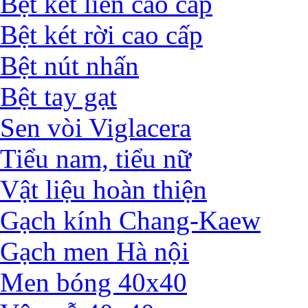
Bệt két liền cao cấp
Bệt két rời cao cấp
Bệt nút nhấn
Bệt tay gạt
Sen vòi Viglacera
Tiểu nam, tiểu nữ
Vật liệu hoàn thiện
Gạch kính Chang-Kaew
Gạch men Hà nội
Men bóng 40x40