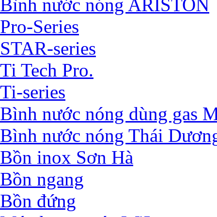
Bình nước nóng ARISTON
Pro-Series
STAR-series
Ti Tech Pro.
Ti-series
Bình nước nóng dùng ga
Bình nước nóng Thái Dươn
Bồn inox Sơn Hà
Bồn ngang
Bồn đứng