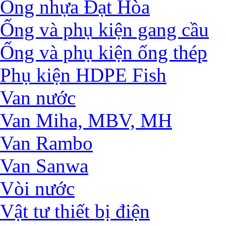
Ống nhựa Đạt Hòa
Ống và phụ kiện gang cầu
Ống và phụ kiện ống thép
Phụ kiện HDPE Fish
Van nước
Van Miha, MBV, MH
Van Rambo
Van Sanwa
Vòi nước
Vật tư thiết bị điện