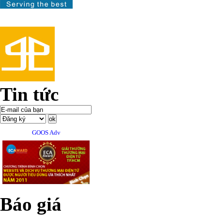
Tin tức
GOOS Adv
Báo giá