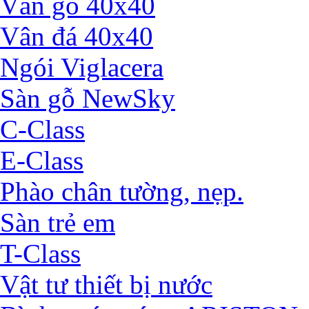
Vân gỗ 40x40
Vân đá 40x40
Ngói Viglacera
Sàn gỗ NewSky
C-Class
E-Class
Phào chân tường, nẹp.
Sàn trẻ em
T-Class
Vật tư thiết bị nước