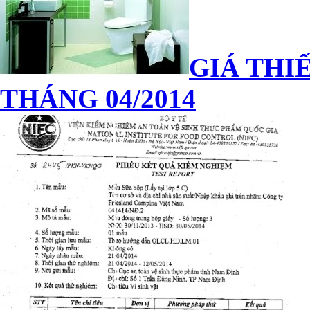
GIÁ THIẾ
THÁNG 04/2014