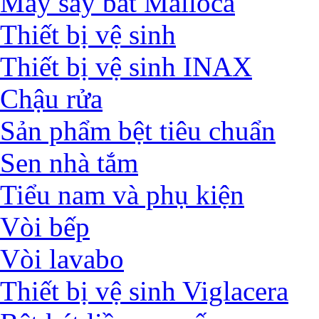
Máy sấy bát Malloca
Thiết bị vệ sinh
Thiết bị vệ sinh INAX
Chậu rửa
Sản phẩm bệt tiêu chuẩn
Sen nhà tắm
Tiểu nam và phụ kiện
Vòi bếp
Vòi lavabo
Thiết bị vệ sinh Viglacera