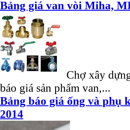
Bảng giá van vòi Miha, M
Chợ xây dựng 
báo giá sản phẩm van,...
Bảng báo giá ống và phụ k
2014