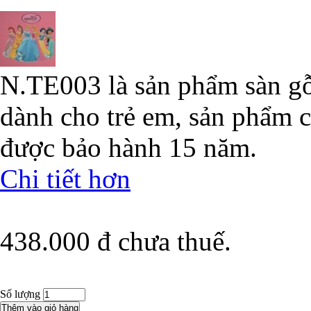
N.TE003 là sản phẩm sàn g
dành cho trẻ em, sản phẩm c
được bảo hành 15 năm.
Chi tiết hơn
438.000 đ
chưa thuế.
Số lượng