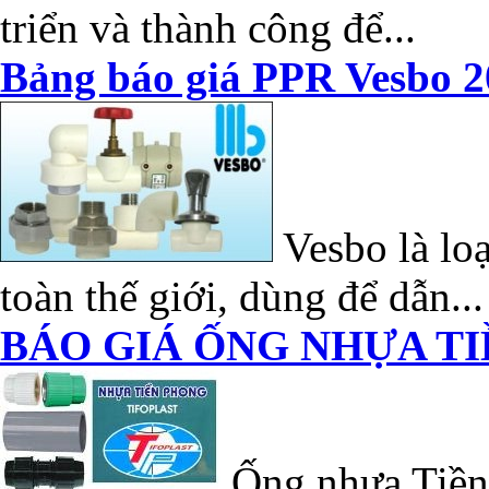
triển và thành công để...
Bảng báo giá PPR Vesbo 2
Vesbo là loạ
toàn thế giới, dùng để dẫn...
BÁO GIÁ ỐNG NHỰA TI
Ống nhựa Tiền 