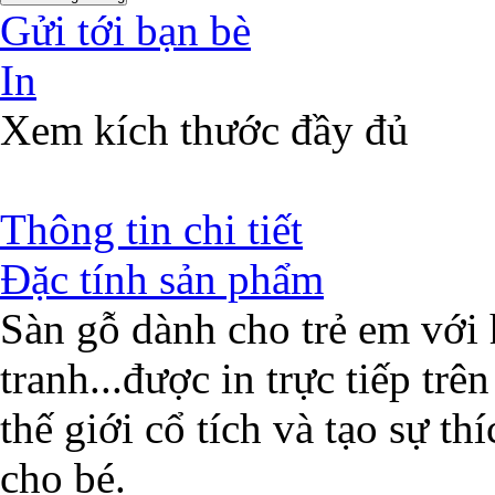
Gửi tới bạn bè
In
Xem kích thước đầy đủ
Thông tin chi tiết
Đặc tính sản phẩm
Sàn gỗ dành cho trẻ em với 
tranh...được in trực tiếp trên
thế giới cổ tích và tạo sự th
cho bé.