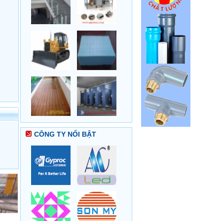
CÔNG TY NỔI BẬT