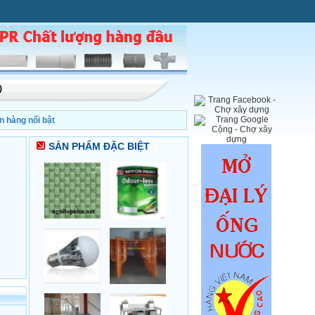
)
n hàng nổi bật
SẢN PHẨM ĐẶC BIỆT