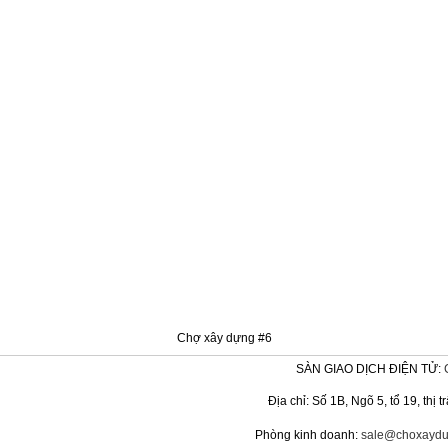
Chợ xây dựng #6
SÀN GIAO DỊCH ĐIỆN TỬ:
Địa chỉ: Số 1B, Ngõ 5, tổ 19, th
Phòng kinh doanh:
sale@choxaydu