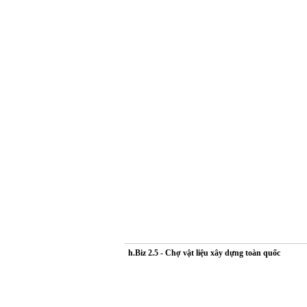
h.Biz 2.5 - Chợ vật liệu xây dựng toàn quốc