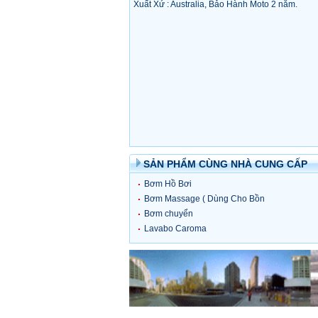
Xuất Xứ : Australia, Bảo Hành Moto 2 năm.
SẢN PHẨM CÙNG NHÀ CUNG CẤP
Bơm Hồ Bơi
Bơm Massage ( Dùng Cho Bồn
Tắm)
Bơm chuyển
Lavabo Caroma