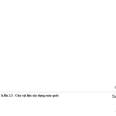
h.Biz 2.5 - Chợ vật liệu xây dựng toàn quốc
S