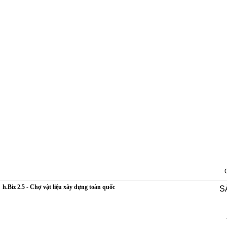
h.Biz 2.5 - Chợ vật liệu xây dựng toàn quốc
S