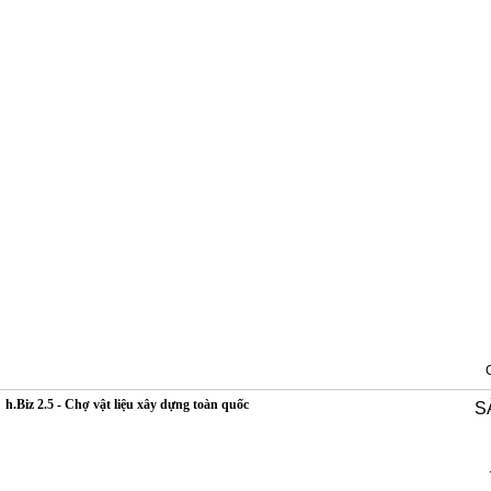
h.Biz 2.5 - Chợ vật liệu xây dựng toàn quốc
S