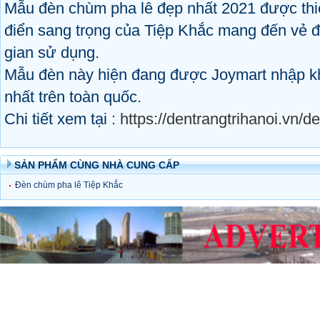
Mẫu đèn chùm pha lê đẹp nhất 2021 được thiế
điển sang trọng của Tiệp Khắc mang đến vẻ đẹ
gian sử dụng.
Mẫu đèn này hiện đang được Joymart nhập kh
nhất trên toàn quốc.
Chi tiết xem tại :
https://dentrangtrihanoi.vn
SẢN PHẨM CÙNG NHÀ CUNG CẤP
Đèn chùm pha lê Tiệp Khắc