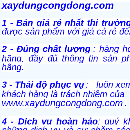
xaydungcongdong.com
1 - Bán giá rẻ nhất thị trườ
được sản phẩm với giá cả rẻ đ
2 - Đúng chất lượng
: hàng h
hãng, đầy đủ thông tin sản p
hãng.
3 - Thái độ phục vụ
: luôn xem
khách hàng là trách nhiệm của
www.xaydungcongdong.com
.
4 - Dịch vụ hoàn hảo
: quý 