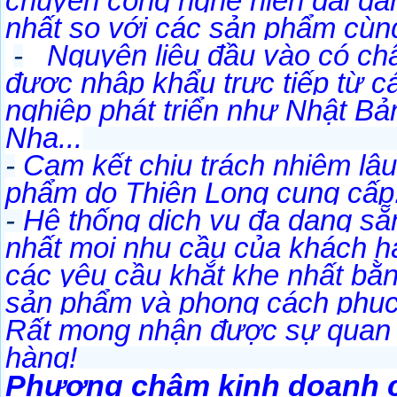
chuyền công nghệ hiện đại đảm
nhất so với các sản phẩm cùng 
-
Nguyên liệu đầu vào có châ
được nhập khẩu trực tiếp từ 
nghiệp phát triển như Nhật B
Nha...
-
Cam kết chịu trách nhiệm lâu d
phẩm do Thiên Long cung cấp
-
Hệ thống dịch vụ đa dạng sẵ
nhất mọi nhu cầu của khách
các yêu cầu khắt khe nhất bằn
sản phẩm và phong cách phục
Rất mong nhận được sự quan
hàng!
Phương châm kinh doanh c