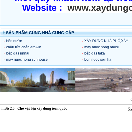
Website :
www.xaydung
SẢN PHẨM CÙNG NHÀ CUNG CẤP
bồn nước
XÂY DỰNG NHÀ PHỐ,XÂY
châu rửa chén erowin
DỰNG BIỆT THỰ
may nuoc nong onosi
bếp gas rinnai
bếp gas taka
may nuoc nong sunhouse
bon nuoc sơn hà
h.Biz 2.5 - Chợ vật liệu xây dựng toàn quốc
S