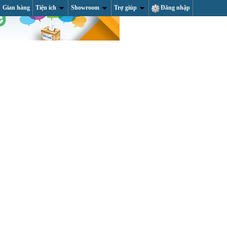
Gian hàng
Tiện ích
Showroom
Trợ giúp
Đăng nhập