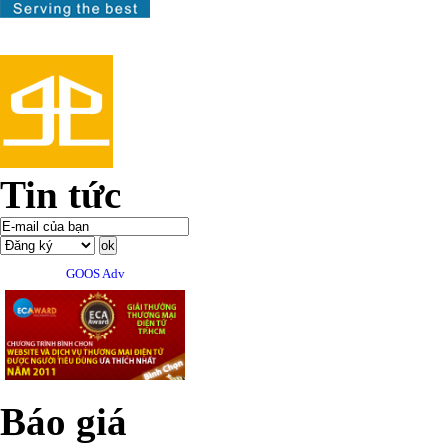
Tin tức
GOOS Adv
Báo giá