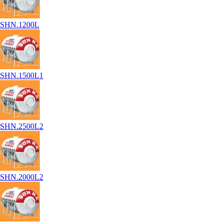
SHN.1200L
SHN.1500L1
SHN.2500L2
SHN.2000L2