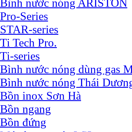
Bình nước nóng ARISTON
Pro-Series
STAR-series
Ti Tech Pro.
Ti-series
Bình nước nóng dùng ga
Bình nước nóng Thái Dươn
Bồn inox Sơn Hà
Bồn ngang
Bồn đứng