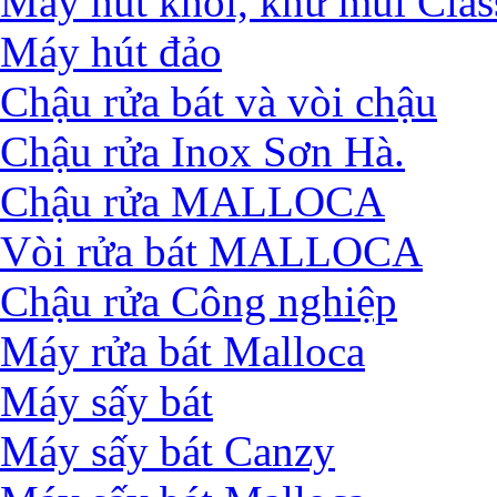
Máy hút khói, khử mùi Clas
Máy hút đảo
Chậu rửa bát và vòi chậu
Chậu rửa Inox Sơn Hà.
Chậu rửa MALLOCA
Vòi rửa bát MALLOCA
Chậu rửa Công nghiệp
Máy rửa bát Malloca
Máy sấy bát
Máy sấy bát Canzy