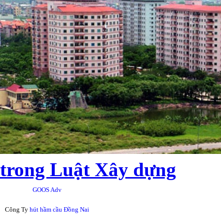
trong Luật Xây dựng
GOOS Adv
Công Ty
hút hầm cầu Đồng Nai