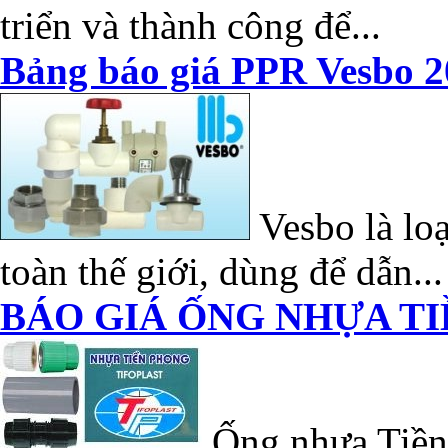
triển và thành công để...
Bảng báo giá PPR Vesbo 2
Vesbo là loạ
toàn thế giới, dùng để dẫn...
BÁO GIÁ ỐNG NHỰA TI
Ống nhựa Tiền 