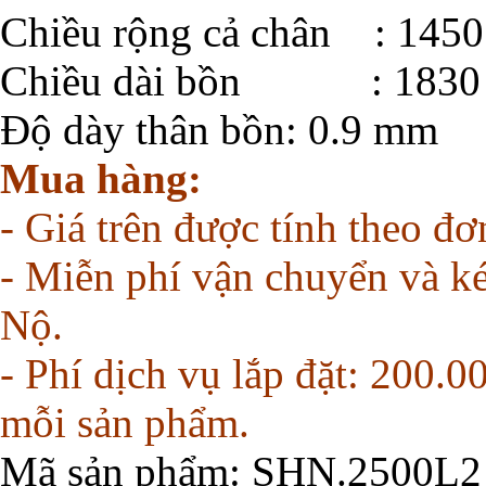
Chiều rộng cả chân : 145
Chiều dài bồn : 1830
Độ dày thân bồn: 0.9 mm
Mua hàng:
- Giá trên được tính theo đ
- Miễn phí vận chuyển và kéo
Nộ.
- Phí dịch vụ lắp đặt: 200.0
mỗi sản phẩm.
Mã sản phẩm
: SHN.2500L2