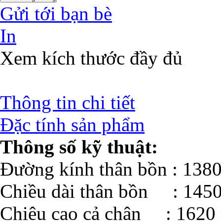
Gửi tới bạn bè
In
Xem kích thước đầy đủ
Thông tin chi tiết
Đặc tính sản phẩm
Thông số kỹ thuật:
Đường kính thân bồn : 13
Chiều dài thân bồn : 145
Chiêu cao cả chân : 162