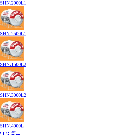
SHN.2000L1
SHN.2500L1
SHN.1500L2
SHN.3000L2
SHN.4000L