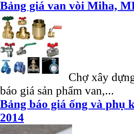
Bảng giá van vòi Miha, M
Chợ xây dựng 
báo giá sản phẩm van,...
Bảng báo giá ống và phụ k
2014