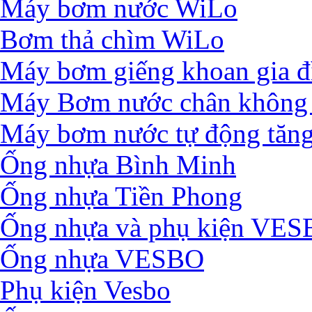
Máy bơm nước WiLo
Bơm thả chìm WiLo
Máy bơm giếng khoan gia đ
Máy Bơm nước chân không 
Máy bơm nước tự động tăng
Ống nhựa Bình Minh
Ống nhựa Tiền Phong
Ống nhựa và phụ kiện VE
Ống nhựa VESBO
Phụ kiện Vesbo