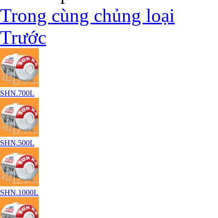
Trong cùng chủng loại
Trước
SHN.700L
SHN.500L
SHN.1000L