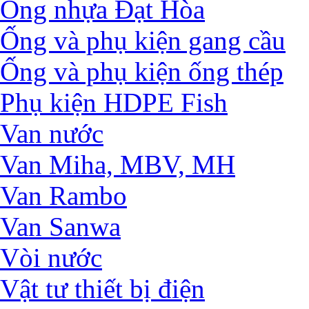
Ống nhựa Đạt Hòa
Ống và phụ kiện gang cầu
Ống và phụ kiện ống thép
Phụ kiện HDPE Fish
Van nước
Van Miha, MBV, MH
Van Rambo
Van Sanwa
Vòi nước
Vật tư thiết bị điện