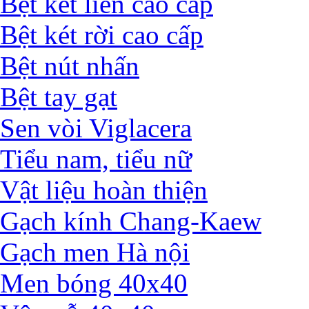
Bệt két liền cao cấp
Bệt két rời cao cấp
Bệt nút nhấn
Bệt tay gạt
Sen vòi Viglacera
Tiểu nam, tiểu nữ
Vật liệu hoàn thiện
Gạch kính Chang-Kaew
Gạch men Hà nội
Men bóng 40x40