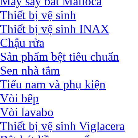
Máy sấy bát Malloca
Thiết bị vệ sinh
Thiết bị vệ sinh INAX
Chậu rửa
Sản phẩm bệt tiêu chuẩn
Sen nhà tắm
Tiểu nam và phụ kiện
Vòi bếp
Vòi lavabo
Thiết bị vệ sinh Viglacera