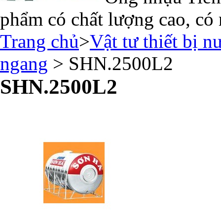
phẩm có chất lượng cao, có 
Trang chủ
>
Vật tư thiết bị n
ngang
> SHN.2500L2
SHN.2500L2