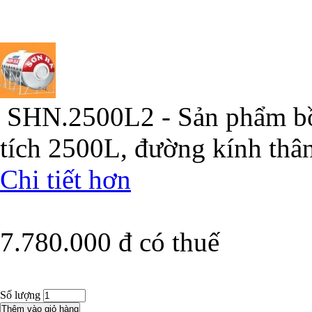
SHN.2500L2 - Sản phẩm bồ
tích 2500L, đường kính th
Chi tiết hơn
7.780.000 đ
có thuế
Số lượng