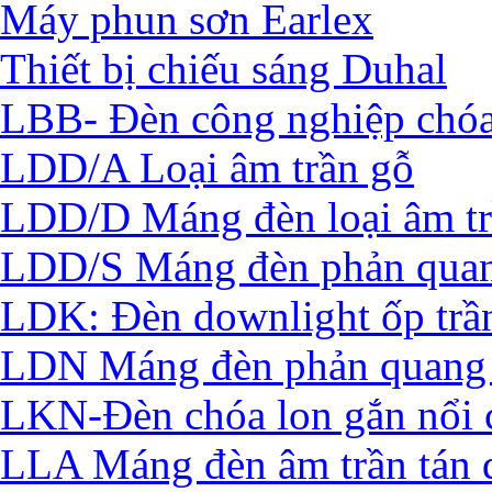
Máy phun sơn Earlex
Thiết bị chiếu sáng Duhal
LBB- Đèn công nghiệp chó
LDD/A Loại âm trần gỗ
LDD/D Máng đèn loại âm t
LDD/S Máng đèn phản quan
LDK: Đèn downlight ốp trầ
LDN Máng đèn phản quang 
LKN-Đèn chóa lon gắn nổi 
LLA Máng đèn âm trần tán 