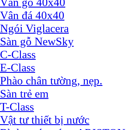
Vân gỗ 40x40
Vân đá 40x40
Ngói Viglacera
Sàn gỗ NewSky
C-Class
E-Class
Phào chân tường, nẹp.
Sàn trẻ em
T-Class
Vật tư thiết bị nước