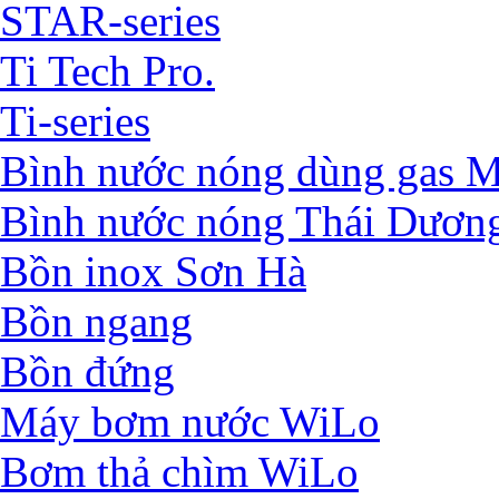
STAR-series
Ti Tech Pro.
Ti-series
Bình nước nóng dùng ga
Bình nước nóng Thái Dươn
Bồn inox Sơn Hà
Bồn ngang
Bồn đứng
Máy bơm nước WiLo
Bơm thả chìm WiLo