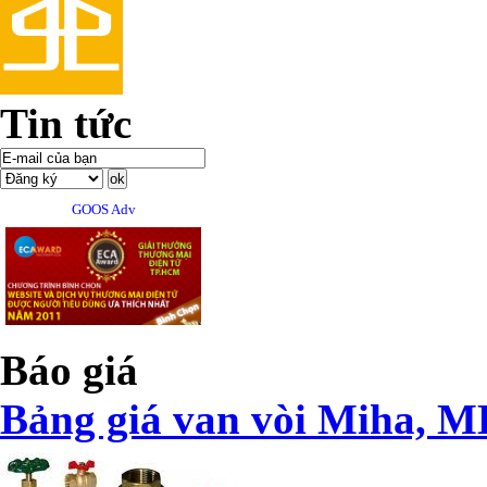
Tin tức
GOOS Adv
Báo giá
Bảng giá van vòi Miha, M