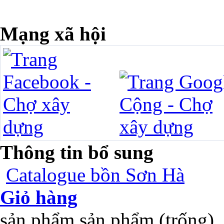
Mạng xã hội
Thông tin bổ sung
Catalogue bồn Sơn Hà
Giỏ hàng
sản phẩm
sản phẩm
(trống)