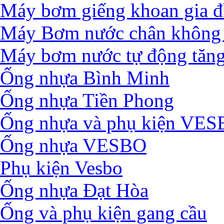
Máy bơm giếng khoan gia đ
Máy Bơm nước chân không 
Máy bơm nước tự động tăng
Ống nhựa Bình Minh
Ống nhựa Tiền Phong
Ống nhựa và phụ kiện VE
Ống nhựa VESBO
Phụ kiện Vesbo
Ống nhựa Đạt Hòa
Ống và phụ kiện gang cầu