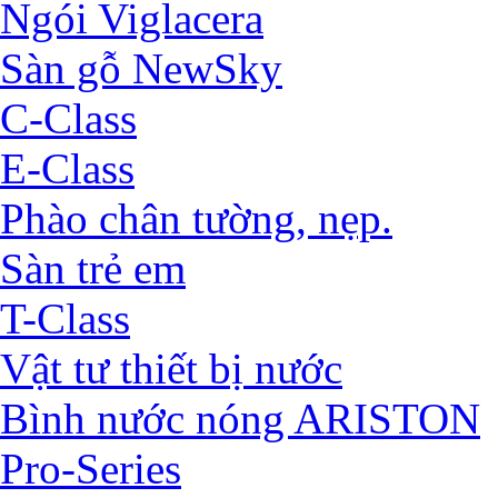
Ngói Viglacera
Sàn gỗ NewSky
C-Class
E-Class
Phào chân tường, nẹp.
Sàn trẻ em
T-Class
Vật tư thiết bị nước
Bình nước nóng ARISTON
Pro-Series