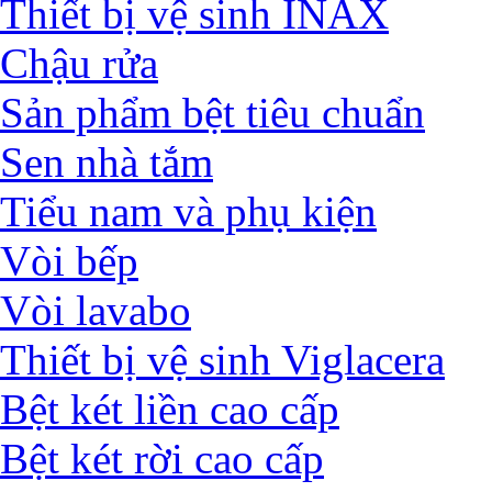
Thiết bị vệ sinh INAX
Chậu rửa
Sản phẩm bệt tiêu chuẩn
Sen nhà tắm
Tiểu nam và phụ kiện
Vòi bếp
Vòi lavabo
Thiết bị vệ sinh Viglacera
Bệt két liền cao cấp
Bệt két rời cao cấp