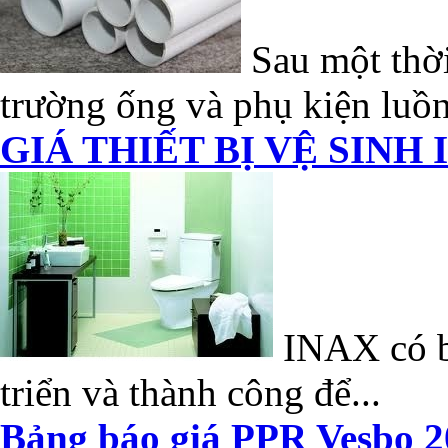
Sau một thời
trường ống và phụ kiện luồn
GIÁ THIẾT BỊ VỆ SINH 
INAX có bề
triển và thành công để...
Bảng báo giá PPR Vesbo 2