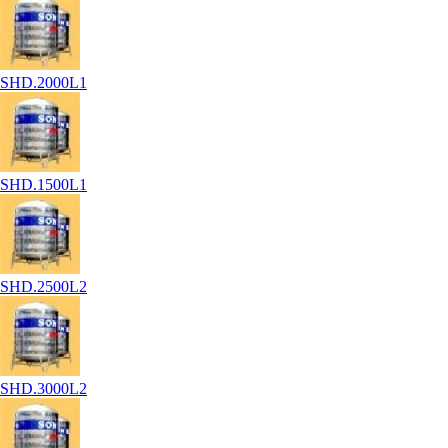
SHD.2000L1
SHD.1500L1
SHD.2500L2
SHD.3000L2