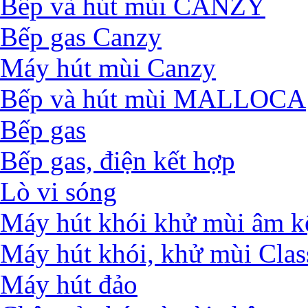
Bếp và hút mùi CANZY
Bếp gas Canzy
Máy hút mùi Canzy
Bếp và hút mùi MALLOCA
Bếp gas
Bếp gas, điện kết hợp
Lò vi sóng
Máy hút khói khử mùi âm k
Máy hút khói, khử mùi Clas
Máy hút đảo