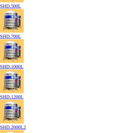
SHD.500L
SHD.700L
SHD.1000L
SHD.1200L
SHD.2000L2