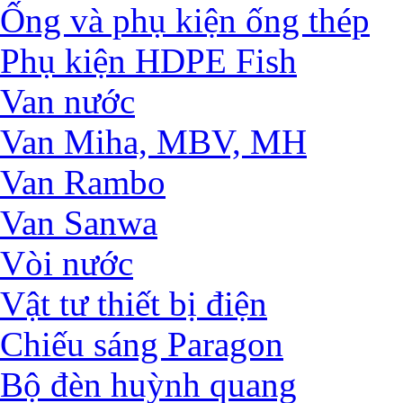
Ống và phụ kiện ống thép
Phụ kiện HDPE Fish
Van nước
Van Miha, MBV, MH
Van Rambo
Van Sanwa
Vòi nước
Vật tư thiết bị điện
Chiếu sáng Paragon
Bộ đèn huỳnh quang