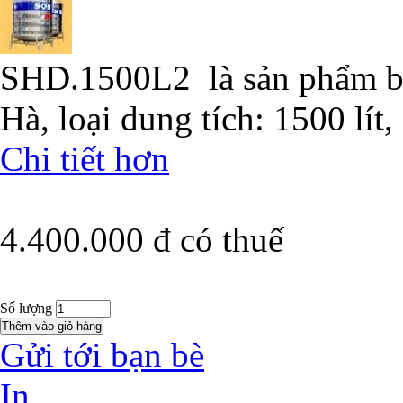
SHD.1500L2 là sản phẩm b
Hà, loại dung tích: 1500 lí
Chi tiết hơn
4.400.000 đ
có thuế
Số lượng
Gửi tới bạn bè
In