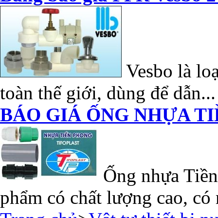
Vesbo là loạ
toàn thế giới, dùng để dẫn...
BÁO GIÁ ỐNG NHỰA TI
Ống nhựa Tiền 
phẩm có chất lượng cao, có 