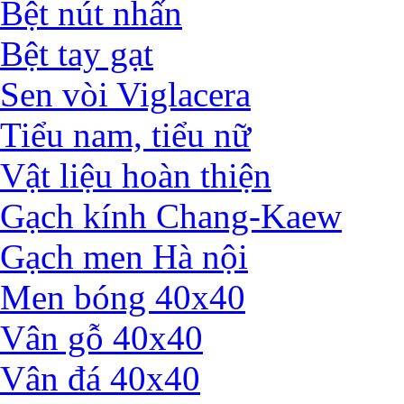
Bệt nút nhấn
Bệt tay gạt
Sen vòi Viglacera
Tiểu nam, tiểu nữ
Vật liệu hoàn thiện
Gạch kính Chang-Kaew
Gạch men Hà nội
Men bóng 40x40
Vân gỗ 40x40
Vân đá 40x40