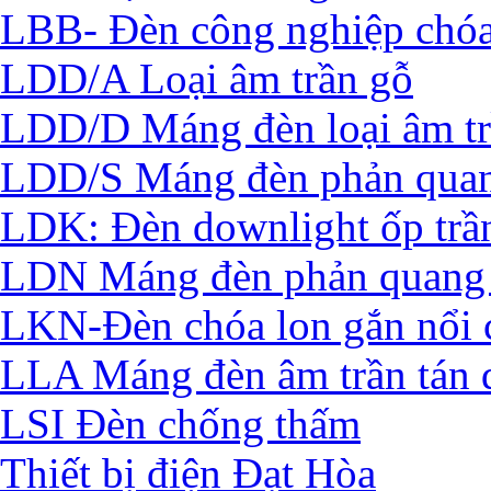
LBB- Đèn công nghiệp chó
LDD/A Loại âm trần gỗ
LDD/D Máng đèn loại âm t
LDD/S Máng đèn phản quan
LDK: Đèn downlight ốp trầ
LDN Máng đèn phản quang 
LKN-Đèn chóa lon gắn nổi 
LLA Máng đèn âm trần tán 
LSI Đèn chống thấm
Thiết bị điện Đạt Hòa