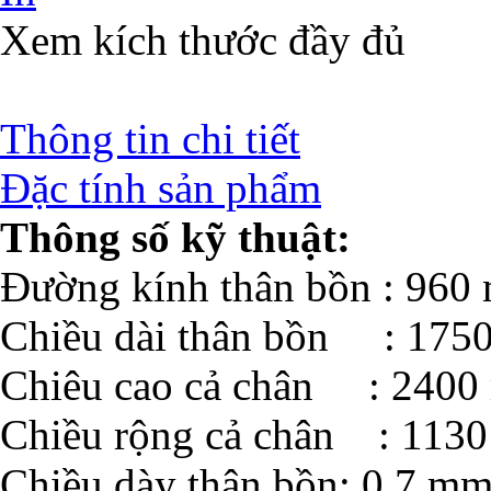
Xem kích thước đầy đủ
Thông tin chi tiết
Đặc tính sản phẩm
Thông số kỹ thuật:
Đường kính thân bồn : 960
Chiều dài thân bồn : 175
Chiêu cao cả chân : 240
Chiều rộng cả chân : 113
Chiều dày thân bồn: 0.7 m