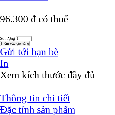
96.300 đ
có thuế
Số lượng
Gửi tới bạn bè
In
Xem kích thước đầy đủ
Thông tin chi tiết
Đặc tính sản phẩm