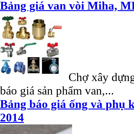
Bảng giá van vòi Miha, M
Chợ xây dựng 
báo giá sản phẩm van,...
Bảng báo giá ống và phụ k
2014