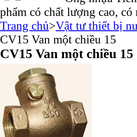
phẩm có chất lượng cao, có 
Trang chủ
>
Vật tư thiết bị n
CV15 Van một chiều 15
CV15 Van một chiều 15