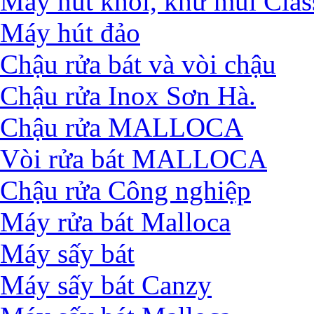
Máy hút khói, khử mùi Clas
Máy hút đảo
Chậu rửa bát và vòi chậu
Chậu rửa Inox Sơn Hà.
Chậu rửa MALLOCA
Vòi rửa bát MALLOCA
Chậu rửa Công nghiệp
Máy rửa bát Malloca
Máy sấy bát
Máy sấy bát Canzy