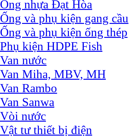
Ống nhựa Đạt Hòa
Ống và phụ kiện gang cầu
Ống và phụ kiện ống thép
Phụ kiện HDPE Fish
Van nước
Van Miha, MBV, MH
Van Rambo
Van Sanwa
Vòi nước
Vật tư thiết bị điện