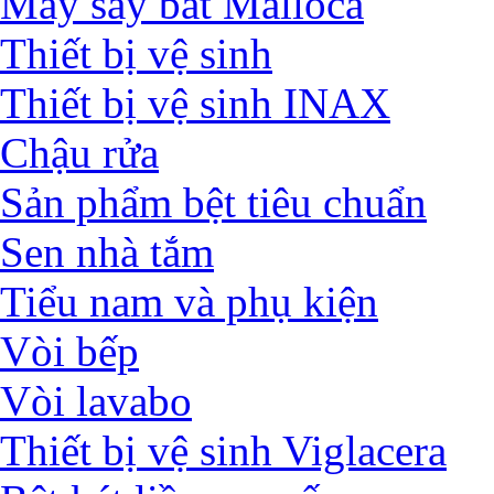
Máy sấy bát Malloca
Thiết bị vệ sinh
Thiết bị vệ sinh INAX
Chậu rửa
Sản phẩm bệt tiêu chuẩn
Sen nhà tắm
Tiểu nam và phụ kiện
Vòi bếp
Vòi lavabo
Thiết bị vệ sinh Viglacera