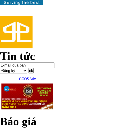
Tin tức
GOOS Adv
Báo giá