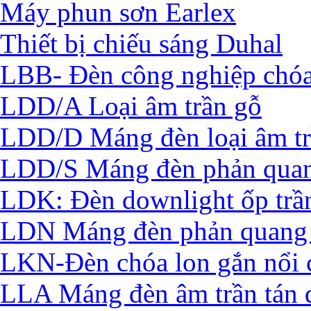
Máy phun sơn Earlex
Thiết bị chiếu sáng Duhal
LBB- Đèn công nghiệp chó
LDD/A Loại âm trần gỗ
LDD/D Máng đèn loại âm t
LDD/S Máng đèn phản quan
LDK: Đèn downlight ốp trầ
LDN Máng đèn phản quang 
LKN-Đèn chóa lon gắn nổi 
LLA Máng đèn âm trần tán 