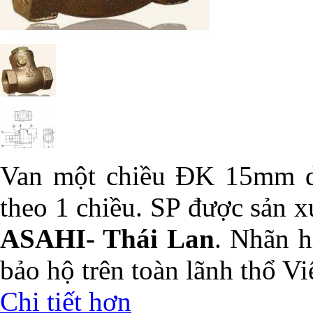
Van một chiều ĐK 15mm dù
theo 1 chiều. SP được sản x
ASAHI- Thái Lan
. Nhãn 
bảo hộ trên toàn lãnh thổ V
Chi tiết hơn