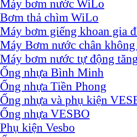
Máy bơm nước WiLo
Bơm thả chìm WiLo
Máy bơm giếng khoan gia đ
Máy Bơm nước chân không 
Máy bơm nước tự động tăng
Ống nhựa Bình Minh
Ống nhựa Tiền Phong
Ống nhựa và phụ kiện VE
Ống nhựa VESBO
Phụ kiện Vesbo