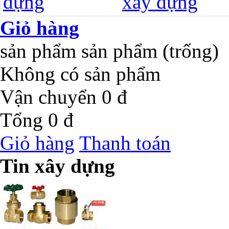
Giỏ hàng
sản phẩm
sản phẩm
(trống)
Không có sản phẩm
Vận chuyển
0 đ
Tổng
0 đ
Giỏ hàng
Thanh toán
Tin xây dựng