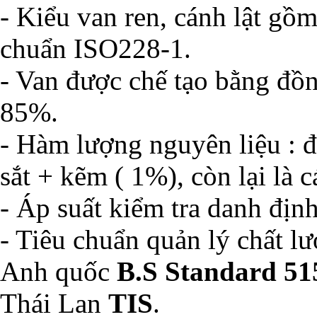
- Kiểu van ren, cánh lật gồm
chuẩn ISO228-1.
- Van được chế tạo bằng đồ
85%.
- Hàm lượng nguyên liệu : đ
sắt + kẽm ( 1%), còn lại là 
- Áp suất kiểm tra danh địn
- Tiêu chuẩn quản lý chất l
Anh quốc
B.S Standard 51
Thái Lan
TIS
.