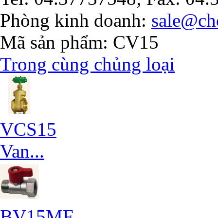
Phòng kinh doanh:
sale@ch
Mã sản phẩm
: CV15
Trong cùng chủng loại
VCS15
Van...
BV15MF