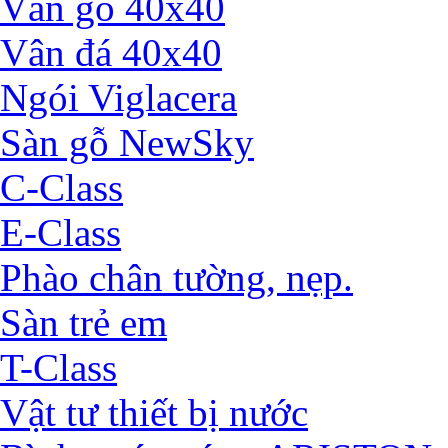
Vân gỗ 40x40
Vân đá 40x40
Ngói Viglacera
Sàn gỗ NewSky
C-Class
E-Class
Phào chân tường, nẹp.
Sàn trẻ em
T-Class
Vật tư thiết bị nước