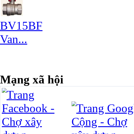
BV15BF
Van...
Mạng xã hội