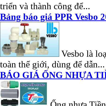
triển và thành công để...
Bảng báo giá PPR Vesbo 2
Vesbo là loạ
toàn thế giới, dùng để dẫn...
BÁO GIÁ ỐNG NHỰA TI
Ống nhựa Tiền 