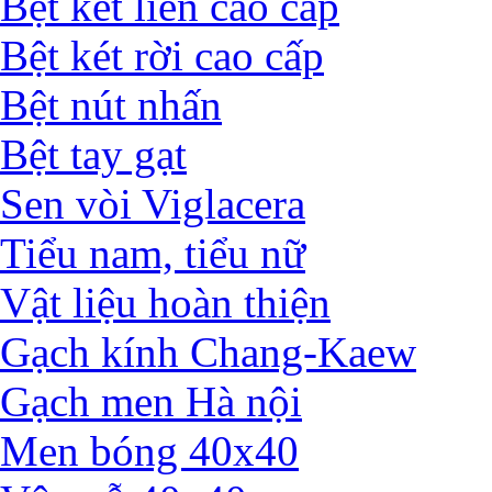
Bệt két liền cao cấp
Bệt két rời cao cấp
Bệt nút nhấn
Bệt tay gạt
Sen vòi Viglacera
Tiểu nam, tiểu nữ
Vật liệu hoàn thiện
Gạch kính Chang-Kaew
Gạch men Hà nội
Men bóng 40x40