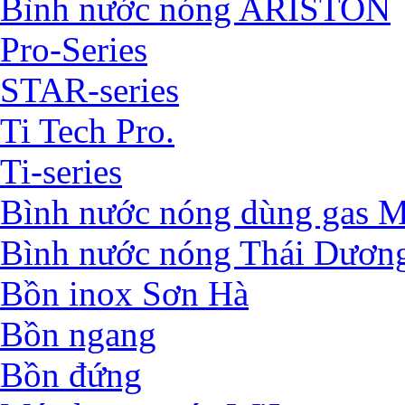
Bình nước nóng ARISTON
Pro-Series
STAR-series
Ti Tech Pro.
Ti-series
Bình nước nóng dùng ga
Bình nước nóng Thái Dươn
Bồn inox Sơn Hà
Bồn ngang
Bồn đứng