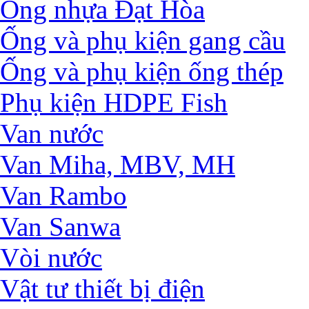
Ống nhựa Đạt Hòa
Ống và phụ kiện gang cầu
Ống và phụ kiện ống thép
Phụ kiện HDPE Fish
Van nước
Van Miha, MBV, MH
Van Rambo
Van Sanwa
Vòi nước
Vật tư thiết bị điện