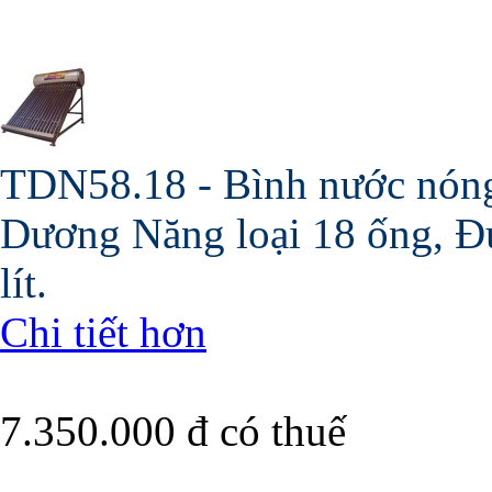
TDN58.18 - Bình nước nóng
Dương Năng loại 18 ống, Đ
lít.
Chi tiết hơn
7.350.000 đ
có thuế