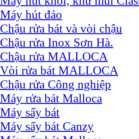
Máy hút khói, khử mùi Clas
Máy hút đảo
Chậu rửa bát và vòi chậu
Chậu rửa Inox Sơn Hà.
Chậu rửa MALLOCA
Vòi rửa bát MALLOCA
Chậu rửa Công nghiệp
Máy rửa bát Malloca
Máy sấy bát
Máy sấy bát Canzy