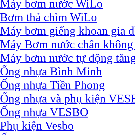
Máy bơm nước WiLo
Bơm thả chìm WiLo
Máy bơm giếng khoan gia đ
Máy Bơm nước chân không 
Máy bơm nước tự động tăng
Ống nhựa Bình Minh
Ống nhựa Tiền Phong
Ống nhựa và phụ kiện VE
Ống nhựa VESBO
Phụ kiện Vesbo