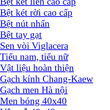
Bệt két liền cao cấp
Bệt két rời cao cấp
Bệt nút nhấn
Bệt tay gạt
Sen vòi Viglacera
Tiểu nam, tiểu nữ
Vật liệu hoàn thiện
Gạch kính Chang-Kaew
Gạch men Hà nội
Men bóng 40x40