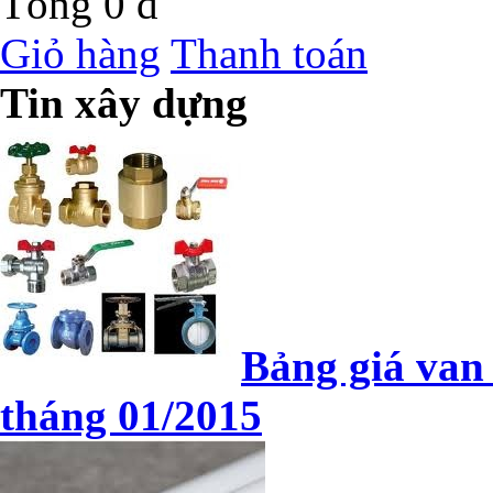
Tổng
0 đ
Giỏ hàng
Thanh toán
Tin xây dựng
Bảng giá van
tháng 01/2015