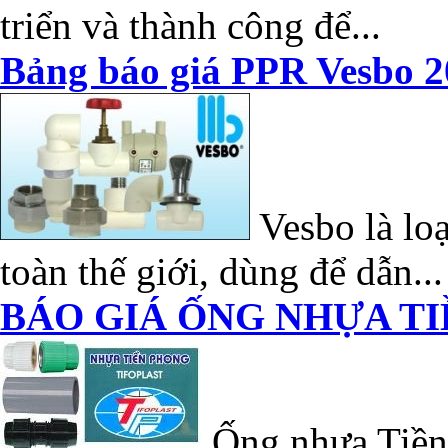
triển và thành công để...
Bảng báo giá PPR Vesbo 2
Vesbo là loạ
toàn thế giới, dùng để dẫn...
BÁO GIÁ ỐNG NHỰA TI
Ống nhựa Tiền 