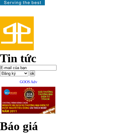
Tin tức
GOOS Adv
Báo giá