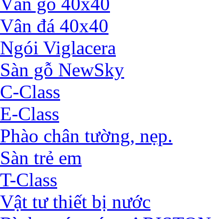
Vân gỗ 40x40
Vân đá 40x40
Ngói Viglacera
Sàn gỗ NewSky
C-Class
E-Class
Phào chân tường, nẹp.
Sàn trẻ em
T-Class
Vật tư thiết bị nước