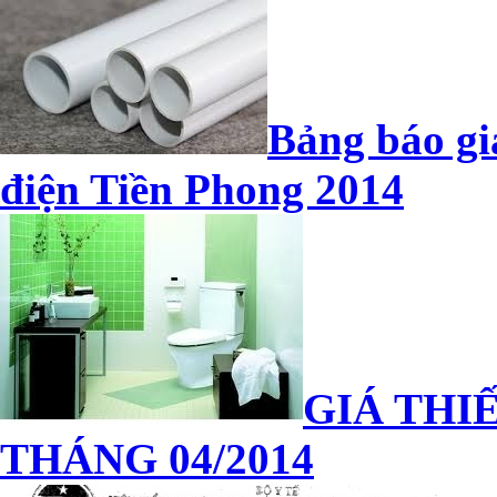
Bảng báo gi
điện Tiền Phong 2014
GIÁ THIẾ
THÁNG 04/2014