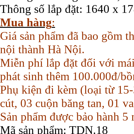
Thông số lắp đặt: 1640 x 1
Mua hàng
:
Giá sản phẩm đã bao gồm th
nội thành Hà Nội.
Miễn phí lắp đặt đối với má
phát sinh thêm 100.000đ/bồ
Phụ kiện đi kèm (loại từ 1
cút, 03 cuộn băng tan, 01 va
Sản phẩm được bảo hành 5 
Mã sản phẩm
: TDN.18