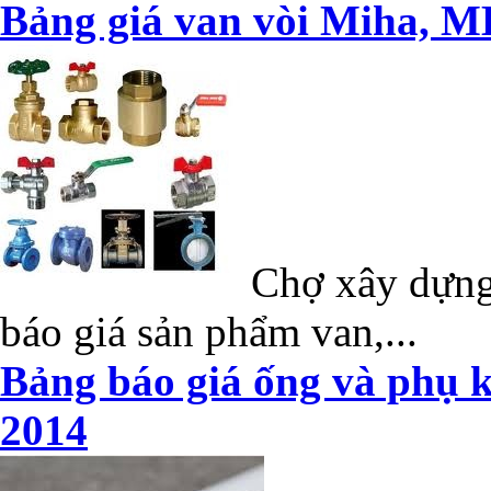
Bảng giá van vòi Miha, M
Chợ xây dựng 
báo giá sản phẩm van,...
Bảng báo giá ống và phụ k
2014