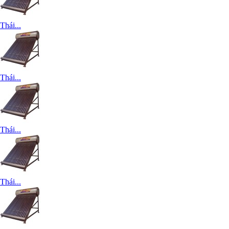
Thái...
Thái...
Thái...
Thái...