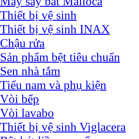
Máy sấy bát Malloca
Thiết bị vệ sinh
Thiết bị vệ sinh INAX
Chậu rửa
Sản phẩm bệt tiêu chuẩn
Sen nhà tắm
Tiểu nam và phụ kiện
Vòi bếp
Vòi lavabo
Thiết bị vệ sinh Viglacera