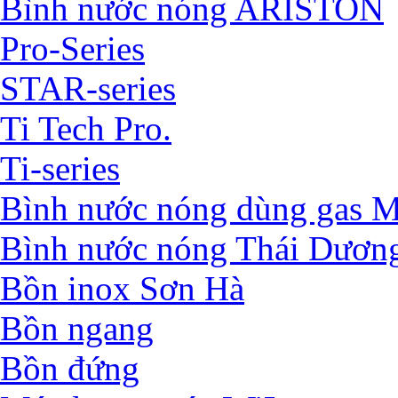
Bình nước nóng ARISTON
Pro-Series
STAR-series
Ti Tech Pro.
Ti-series
Bình nước nóng dùng ga
Bình nước nóng Thái Dươn
Bồn inox Sơn Hà
Bồn ngang
Bồn đứng