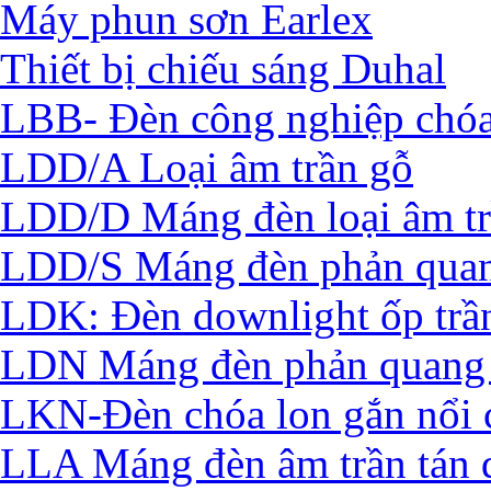
Máy phun sơn Earlex
Thiết bị chiếu sáng Duhal
LBB- Đèn công nghiệp chó
LDD/A Loại âm trần gỗ
LDD/D Máng đèn loại âm t
LDD/S Máng đèn phản quan
LDK: Đèn downlight ốp trầ
LDN Máng đèn phản quang 
LKN-Đèn chóa lon gắn nổi 
LLA Máng đèn âm trần tán 