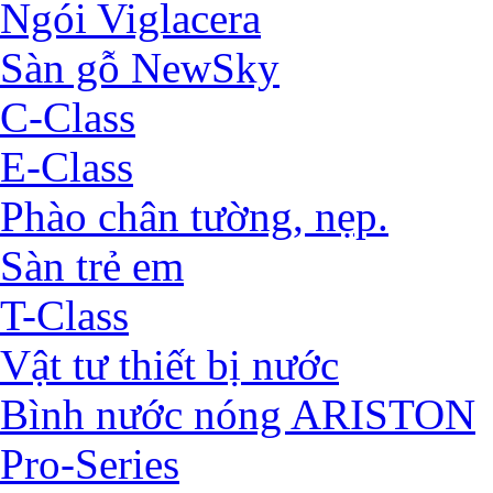
Ngói Viglacera
Sàn gỗ NewSky
C-Class
E-Class
Phào chân tường, nẹp.
Sàn trẻ em
T-Class
Vật tư thiết bị nước
Bình nước nóng ARISTON
Pro-Series