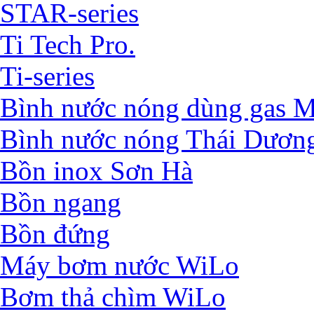
STAR-series
Ti Tech Pro.
Ti-series
Bình nước nóng dùng ga
Bình nước nóng Thái Dươn
Bồn inox Sơn Hà
Bồn ngang
Bồn đứng
Máy bơm nước WiLo
Bơm thả chìm WiLo