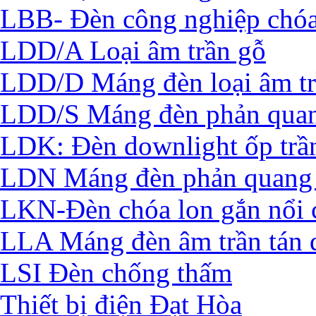
LBB- Đèn công nghiệp chó
LDD/A Loại âm trần gỗ
LDD/D Máng đèn loại âm t
LDD/S Máng đèn phản quan
LDK: Đèn downlight ốp trầ
LDN Máng đèn phản quang 
LKN-Đèn chóa lon gắn nổi 
LLA Máng đèn âm trần tán 
LSI Đèn chống thấm
Thiết bị điện Đạt Hòa