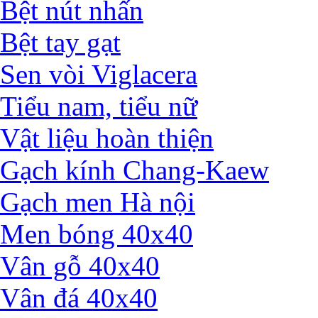
Bệt nút nhấn
Bệt tay gạt
Sen vòi Viglacera
Tiểu nam, tiểu nữ
Vật liệu hoàn thiện
Gạch kính Chang-Kaew
Gạch men Hà nội
Men bóng 40x40
Vân gỗ 40x40
Vân đá 40x40