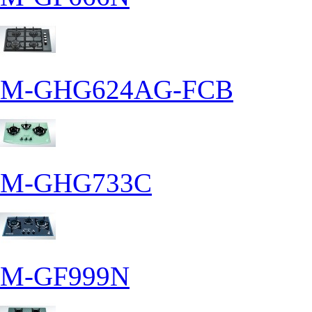
M-GHG624AG-FCB
M-GHG733C
M-GF999N