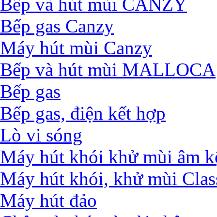
Bếp và hút mùi CANZY
Bếp gas Canzy
Máy hút mùi Canzy
Bếp và hút mùi MALLOCA
Bếp gas
Bếp gas, điện kết hợp
Lò vi sóng
Máy hút khói khử mùi âm k
Máy hút khói, khử mùi Clas
Máy hút đảo