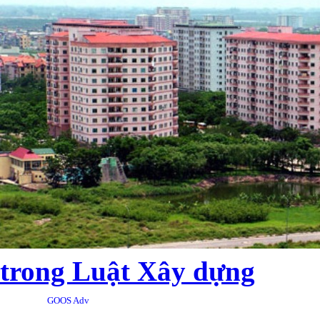
trong Luật Xây dựng
GOOS Adv