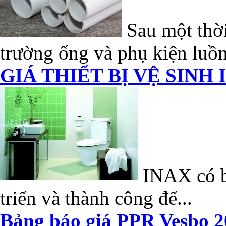
Sau một thời
trường ống và phụ kiện luồn
GIÁ THIẾT BỊ VỆ SINH 
INAX có bề
triển và thành công để...
Bảng báo giá PPR Vesbo 2