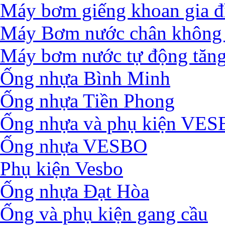
Máy bơm giếng khoan gia đ
Máy Bơm nước chân không 
Máy bơm nước tự động tăng
Ống nhựa Bình Minh
Ống nhựa Tiền Phong
Ống nhựa và phụ kiện VE
Ống nhựa VESBO
Phụ kiện Vesbo
Ống nhựa Đạt Hòa
Ống và phụ kiện gang cầu