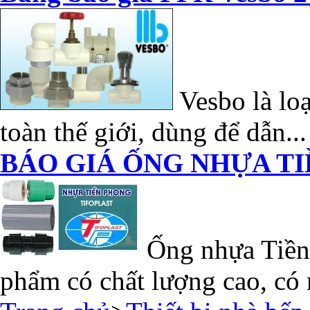
Vesbo là loạ
toàn thế giới, dùng để dẫn...
BÁO GIÁ ỐNG NHỰA TI
Ống nhựa Tiền 
phẩm có chất lượng cao, có 