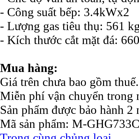
- Công suất bếp: 3.4kWx2
- Lượng gas tiêu thụ: 561 kg
- Kích thước cắt mặt đá: 6
Mua hàng:
Giá trên chưa bao gồm thuế.
Miễn phí vận chuyển trong 
Sản phẩm được bảo hành 2 
Mã sản phẩm
: M-GHG733
Trong cùng chủng loại