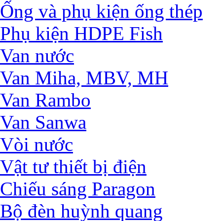
Ống và phụ kiện ống thép
Phụ kiện HDPE Fish
Van nước
Van Miha, MBV, MH
Van Rambo
Van Sanwa
Vòi nước
Vật tư thiết bị điện
Chiếu sáng Paragon
Bộ đèn huỳnh quang