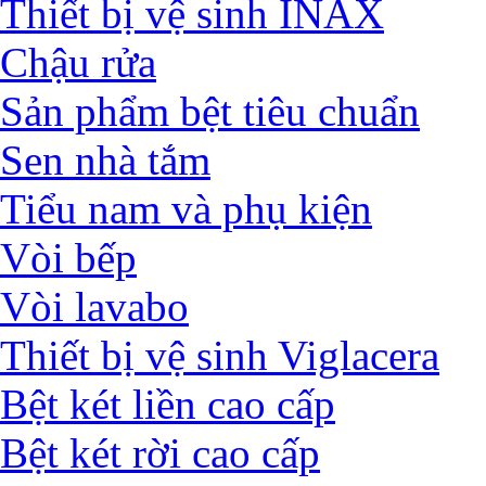
Thiết bị vệ sinh INAX
Chậu rửa
Sản phẩm bệt tiêu chuẩn
Sen nhà tắm
Tiểu nam và phụ kiện
Vòi bếp
Vòi lavabo
Thiết bị vệ sinh Viglacera
Bệt két liền cao cấp
Bệt két rời cao cấp