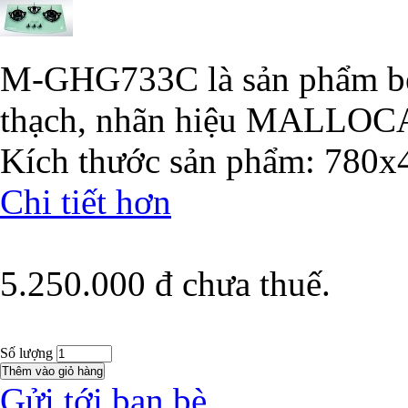
M-GHG733C là sản phẩm bế
thạch, nhãn hiệu MALLOC
Kích thước sản phẩm: 780
Chi tiết hơn
5.250.000 đ
chưa thuế.
Số lượng
Gửi tới bạn bè