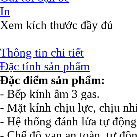
In
Xem kích thước đầy đủ
Thông tin chi tiết
Đặc tính sản phẩm
Đặc điểm sản phẩm:
- Bếp kính âm 3 gas.
- Mặt kính chịu lực, chịu n
- Hệ thống đánh lửa tự động
- Chế độ van an toàn, tự độn