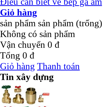
Điều cần biết về bếp ga âm
Giỏ hàng
sản phẩm
sản phẩm
(trống)
Không có sản phẩm
Vận chuyển
0 đ
Tổng
0 đ
Giỏ hàng
Thanh toán
Tin xây dựng