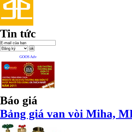
Tin tức
GOOS Adv
Báo giá
Bảng giá van vòi Miha, M